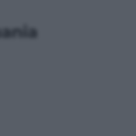
uania