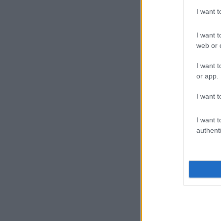
I want 
I want t
web or d
I want t
or app.
I want t
I want t
authenti