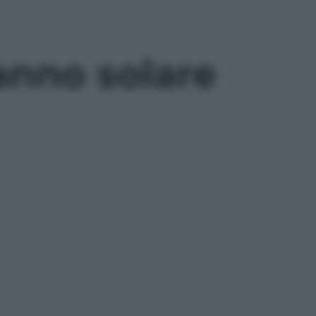
’anno solare