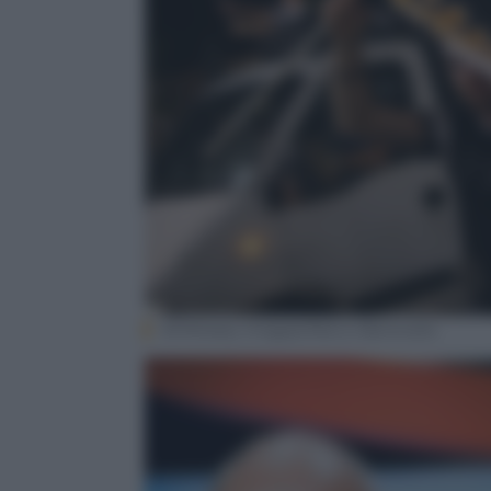
AFP/Getty Images/Marco Bertorello