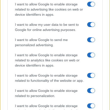
I want to allow Google to enable storage
related to advertising like cookies on web or
device identifiers in apps.
I want to allow my user data to be sent to
Google for online advertising purposes.
I want to allow Google to send me
personalized advertising.
I want to allow Google to enable storage
related to analytics like cookies on web or
device identifiers in apps.
I want to allow Google to enable storage
related to functionality of the website or app.
I want to allow Google to enable storage
related to personalization.
I want to allow Google to enable storage