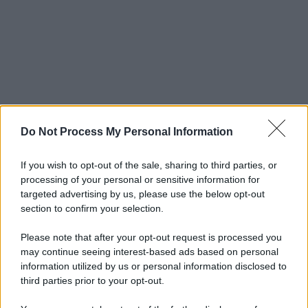
Do Not Process My Personal Information
If you wish to opt-out of the sale, sharing to third parties, or
processing of your personal or sensitive information for
targeted advertising by us, please use the below opt-out
section to confirm your selection.
Please note that after your opt-out request is processed you
may continue seeing interest-based ads based on personal
information utilized by us or personal information disclosed to
third parties prior to your opt-out.