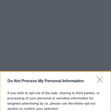
Do Not Process My Personal Information
If you wish to opt-out of the sale, sharing to third parties, or
processing of your personal or sensitive information for
targeted advertising by us, please use the below opt-out
section to confirm your selection.