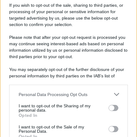
If you wish to opt-out of the sale, sharing to third parties, or
processing of your personal or sensitive information for
targeted advertising by us, please use the below opt-out
section to confirm your selection.
Please note that after your opt-out request is processed you
may continue seeing interest-based ads based on personal
information utilized by us or personal information disclosed to
third parties prior to your opt-out.
You may separately opt-out of the further disclosure of your
personal information by third parties on the IAB’s list of
downstream participants.
Personal Data Processing Opt Outs
This information may also be disclosed by us to third parties
on the IAB’s List of Downstream Participants that may further
I want to opt-out of the Sharing of my
disclose it to other third parties.
personal data.
Opted In
Please note that this website/app uses one or more Google
services and may gather and store information including but
I want to opt-out of the Sale of my
Personal Data.
not limited to your visit or usage behaviour. You may click to
Opted In