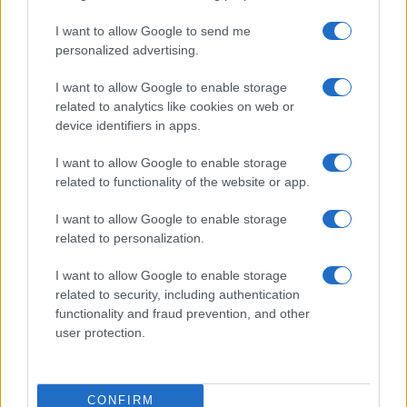
I want to allow Google to send me
personalized advertising.
I want to allow Google to enable storage
related to analytics like cookies on web or
device identifiers in apps.
I want to allow Google to enable storage
related to functionality of the website or app.
I want to allow Google to enable storage
related to personalization.
I want to allow Google to enable storage
related to security, including authentication
functionality and fraud prevention, and other
user protection.
CONFIRM