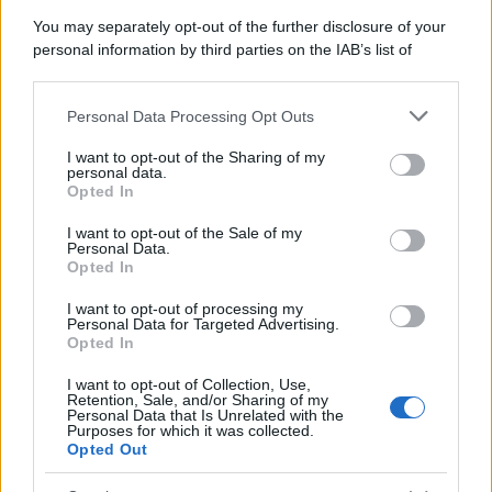
You may separately opt-out of the further disclosure of your
personal information by third parties on the IAB’s list of
downstream participants.
Personal Data Processing Opt Outs
This information may also be disclosed by us to third parties
on the IAB’s List of Downstream Participants that may further
I want to opt-out of the Sharing of my
disclose it to other third parties.
personal data.
Opted In
Please note that this website/app uses one or more Google
services and may gather and store information including but
I want to opt-out of the Sale of my
Personal Data.
not limited to your visit or usage behaviour. You may click to
Opted In
grant or deny consent to Google and its third-party tags to
use your data for below specified purposes in below Google
I want to opt-out of processing my
consent section.
Personal Data for Targeted Advertising.
Opted In
I want to opt-out of Collection, Use,
Retention, Sale, and/or Sharing of my
Personal Data that Is Unrelated with the
Purposes for which it was collected.
Opted Out