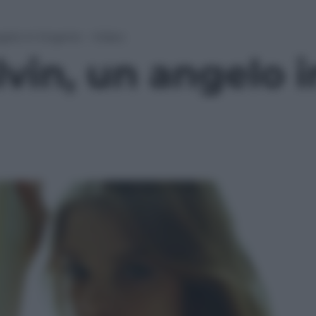
gelo in lingerie – Video
vin, un angelo in