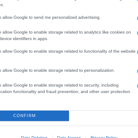
s.
to allow Google to send me personalized advertising.
o allow Google to enable storage related to analytics like cookies on
evice identifiers in apps.
o allow Google to enable storage related to functionality of the website
o allow Google to enable storage related to personalization.
o allow Google to enable storage related to security, including
cation functionality and fraud prevention, and other user protection.
CONFIRM
Data Deletion
Data Access
Privacy Policy