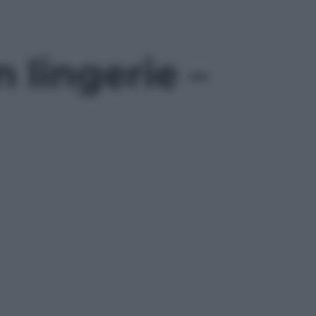
 lingerie –