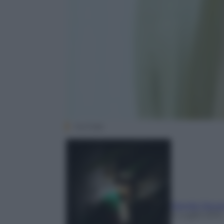
YouTube
Davide Decar
4 Luglio 2012