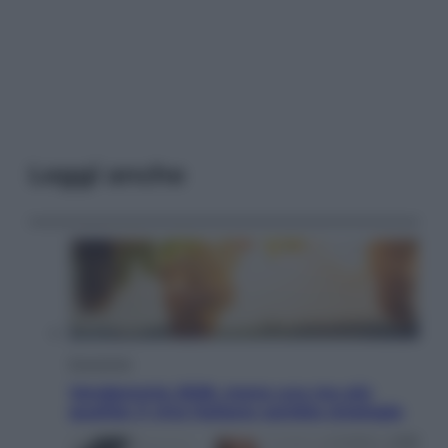
Leggi anche
Economia
Vendemmia 2026, meno uva ma più
qualità: il vino italiano cambia strategia