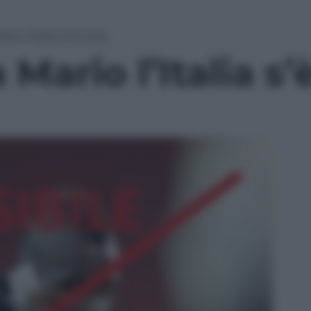
io l’Italia s’è persa
Mario l’Italia s’