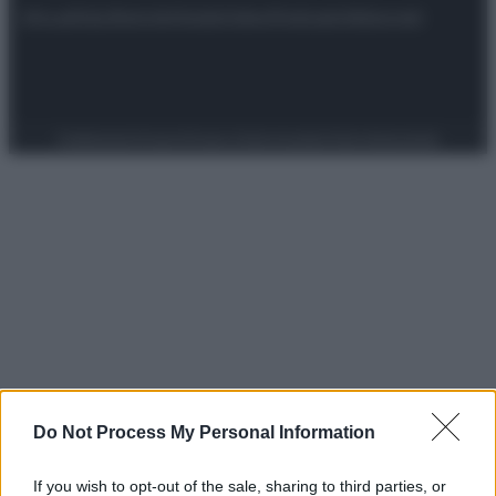
Attualità
Lifestyle
Moda
Video
Podcast
Abbonati
Preferenze Privacy
Privacy Policy
Cookie Policy
Note legali
Do Not Process My Personal Information
If you wish to opt-out of the sale, sharing to third parties, or