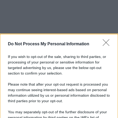
Do Not Process My Personal Information
If you wish to opt-out of the sale, sharing to third parties, or
processing of your personal or sensitive information for
targeted advertising by us, please use the below opt-out
section to confirm your selection.
Please note that after your opt-out request is processed you
may continue seeing interest-based ads based on personal
information utilized by us or personal information disclosed to
third parties prior to your opt-out.
You may separately opt-out of the further disclosure of your
personal information by third parties on the IAB’s list of