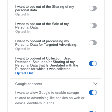
on the IAB’s List of Downstream Participants that may further
I want to opt-out of the Sharing of my
disclose it to other third parties.
personal data.
Opted In
Please note that this website/app uses one or more Google
services and may gather and store information including but
I want to opt-out of the Sale of my
Personal Data.
not limited to your visit or usage behaviour. You may click to
Opted In
grant or deny consent to Google and its third-party tags to
use your data for below specified purposes in below Google
I want to opt-out of processing my
consent section.
Personal Data for Targeted Advertising.
Opted In
I want to opt-out of Collection, Use,
Retention, Sale, and/or Sharing of my
Personal Data that Is Unrelated with the
Purposes for which it was collected.
Opted Out
Google consents
I want to allow Google to enable storage
related to advertising like cookies on web or
device identifiers in apps.