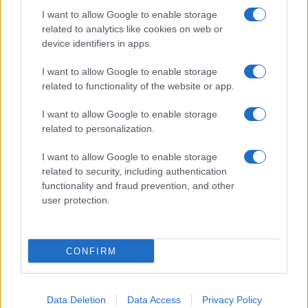
I want to allow Google to enable storage
related to analytics like cookies on web or
device identifiers in apps.
I want to allow Google to enable storage
related to functionality of the website or app.
I want to allow Google to enable storage
related to personalization.
I want to allow Google to enable storage
related to security, including authentication
functionality and fraud prevention, and other
user protection.
CONFIRM
Data Deletion
Data Access
Privacy Policy