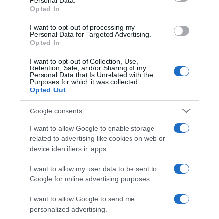
Personal Data.
not limited to your visit or usage behaviour. You may click to
Opted In
grant or deny consent to Google and its third-party tags to
use your data for below specified purposes in below Google
I want to opt-out of processing my
consent section.
Personal Data for Targeted Advertising.
Opted In
I want to opt-out of Collection, Use,
Retention, Sale, and/or Sharing of my
Personal Data that Is Unrelated with the
Purposes for which it was collected.
Opted Out
Google consents
I want to allow Google to enable storage
related to advertising like cookies on web or
device identifiers in apps.
I want to allow my user data to be sent to
Google for online advertising purposes.
I want to allow Google to send me
personalized advertising.