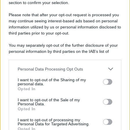
section to confirm your selection.
Please note that after your opt-out request is processed you
may continue seeing interest-based ads based on personal
information utilized by us or personal information disclosed to
third parties prior to your opt-out.
You may separately opt-out of the further disclosure of your
personal information by third parties on the IAB’s list of
downstream participants.
Personal Data Processing Opt Outs
This information may also be disclosed by us to third parties
on the IAB’s List of Downstream Participants that may further
I want to opt-out of the Sharing of my
disclose it to other third parties.
personal data.
Opted In
Please note that this website/app uses one or more Google
services and may gather and store information including but
I want to opt-out of the Sale of my
Personal Data.
not limited to your visit or usage behaviour. You may click to
Opted In
grant or deny consent to Google and its third-party tags to
use your data for below specified purposes in below Google
I want to opt-out of processing my
consent section.
Personal Data for Targeted Advertising.
Opted In