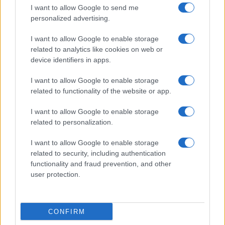
I want to allow Google to send me
personalized advertising.
I want to allow Google to enable storage
related to analytics like cookies on web or
device identifiers in apps.
I want to allow Google to enable storage
related to functionality of the website or app.
I want to allow Google to enable storage
related to personalization.
I want to allow Google to enable storage
related to security, including authentication
functionality and fraud prevention, and other
user protection.
CONFIRM