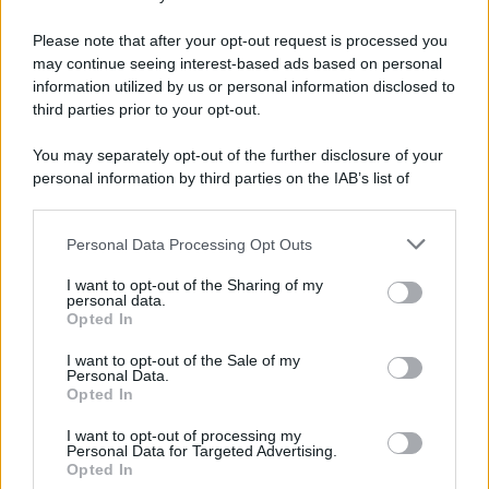
Please note that after your opt-out request is processed you
may continue seeing interest-based ads based on personal
information utilized by us or personal information disclosed to
third parties prior to your opt-out.
You may separately opt-out of the further disclosure of your
personal information by third parties on the IAB’s list of
downstream participants.
Personal Data Processing Opt Outs
This information may also be disclosed by us to third parties
on the IAB’s List of Downstream Participants that may further
I want to opt-out of the Sharing of my
disclose it to other third parties.
personal data.
Opted In
Please note that this website/app uses one or more Google
services and may gather and store information including but
I want to opt-out of the Sale of my
Personal Data.
not limited to your visit or usage behaviour. You may click to
Opted In
grant or deny consent to Google and its third-party tags to
use your data for below specified purposes in below Google
I want to opt-out of processing my
consent section.
Personal Data for Targeted Advertising.
Opted In