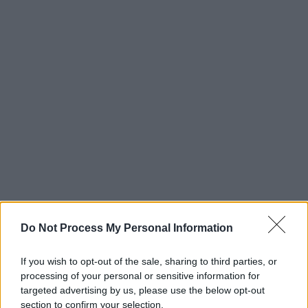
Do Not Process My Personal Information
If you wish to opt-out of the sale, sharing to third parties, or
processing of your personal or sensitive information for
targeted advertising by us, please use the below opt-out
section to confirm your selection.