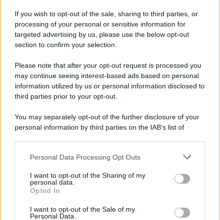
If you wish to opt-out of the sale, sharing to third parties, or
processing of your personal or sensitive information for
targeted advertising by us, please use the below opt-out
section to confirm your selection.
Please note that after your opt-out request is processed you
may continue seeing interest-based ads based on personal
information utilized by us or personal information disclosed to
third parties prior to your opt-out.
You may separately opt-out of the further disclosure of your
personal information by third parties on the IAB’s list of
downstream participants.
Personal Data Processing Opt Outs
This information may also be disclosed by us to third parties
on the IAB’s List of Downstream Participants that may further
I want to opt-out of the Sharing of my
disclose it to other third parties.
personal data.
Opted In
Please note that this website/app uses one or more Google
services and may gather and store information including but
I want to opt-out of the Sale of my
Personal Data.
not limited to your visit or usage behaviour. You may click to