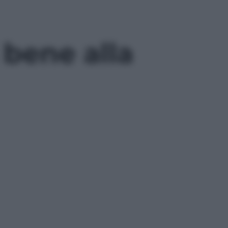
 bene alla