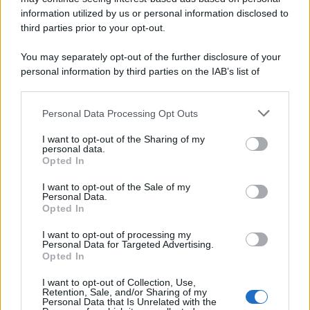
information utilized by us or personal information disclosed to
third parties prior to your opt-out.
You may separately opt-out of the further disclosure of your
personal information by third parties on the IAB’s list of
downstream participants.
Personal Data Processing Opt Outs
This information may also be disclosed by us to third parties
on the IAB’s List of Downstream Participants that may further
I want to opt-out of the Sharing of my
disclose it to other third parties.
personal data.
Opted In
Please note that this website/app uses one or more Google
services and may gather and store information including but
I want to opt-out of the Sale of my
Personal Data.
not limited to your visit or usage behaviour. You may click to
Opted In
grant or deny consent to Google and its third-party tags to
use your data for below specified purposes in below Google
I want to opt-out of processing my
consent section.
Personal Data for Targeted Advertising.
Opted In
I want to opt-out of Collection, Use,
Retention, Sale, and/or Sharing of my
Personal Data that Is Unrelated with the