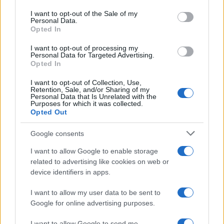
Please note that this website/app uses one or more Google
services and may gather and store information including but
I want to opt-out of the Sale of my
Personal Data.
not limited to your visit or usage behaviour. You may click to
Opted In
grant or deny consent to Google and its third-party tags to
use your data for below specified purposes in below Google
I want to opt-out of processing my
consent section.
Personal Data for Targeted Advertising.
Opted In
I want to opt-out of Collection, Use,
Retention, Sale, and/or Sharing of my
Personal Data that Is Unrelated with the
Purposes for which it was collected.
Opted Out
Google consents
I want to allow Google to enable storage
related to advertising like cookies on web or
device identifiers in apps.
I want to allow my user data to be sent to
Google for online advertising purposes.
I want to allow Google to send me