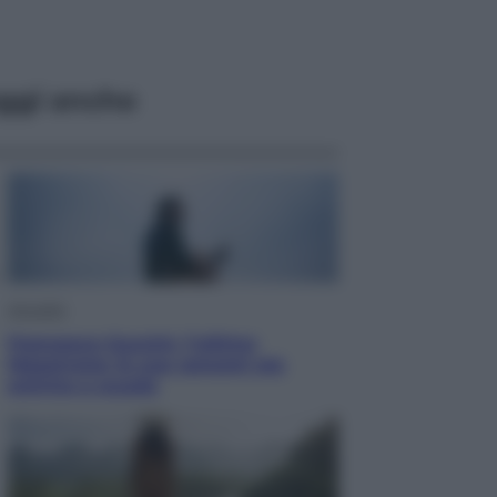
ggi anche
Attualità
Francesco Guccini, l’ultimo
Maestrone: le sue canzoni ora
entrino a scuola