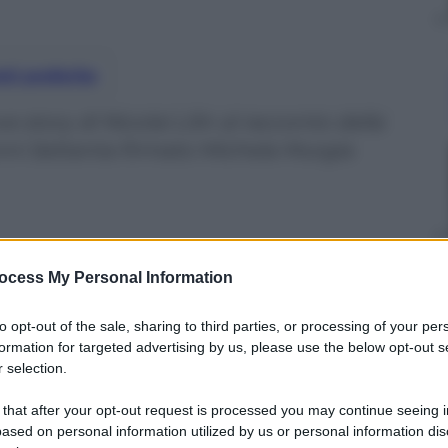
nti preferite
 story di Nicolai Lilin al racconto della
ni Settanta firmato Michela Murgia
ocess My Personal Information
to opt-out of the sale, sharing to third parties, or processing of your per
formation for targeted advertising by us, please use the below opt-out s
 selection.
 that after your opt-out request is processed you may continue seeing i
ased on personal information utilized by us or personal information dis