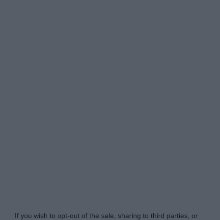
Do Not Process My Personal Information
If you wish to opt-out of the sale, sharing to third parties, or