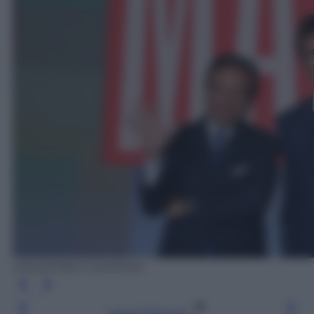
ANSA/FABIO CAMPANA
Leggi l’articolo