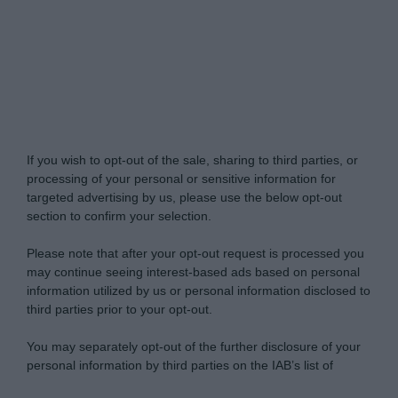
Do Not Process My Personal Information
If you wish to opt-out of the sale, sharing to third parties, or
processing of your personal or sensitive information for
targeted advertising by us, please use the below opt-out
section to confirm your selection.
Please note that after your opt-out request is processed you
may continue seeing interest-based ads based on personal
information utilized by us or personal information disclosed to
third parties prior to your opt-out.
You may separately opt-out of the further disclosure of your
personal information by third parties on the IAB’s list of
downstream participants.