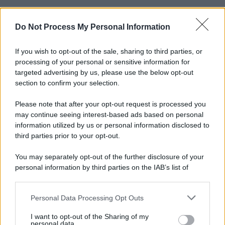
Do Not Process My Personal Information
If you wish to opt-out of the sale, sharing to third parties, or
processing of your personal or sensitive information for
targeted advertising by us, please use the below opt-out
section to confirm your selection.
Please note that after your opt-out request is processed you
may continue seeing interest-based ads based on personal
information utilized by us or personal information disclosed to
third parties prior to your opt-out.
You may separately opt-out of the further disclosure of your
personal information by third parties on the IAB’s list of
downstream participants.
Personal Data Processing Opt Outs
This information may also be disclosed by us to third parties
on the IAB’s List of Downstream Participants that may further
I want to opt-out of the Sharing of my
disclose it to other third parties.
personal data.