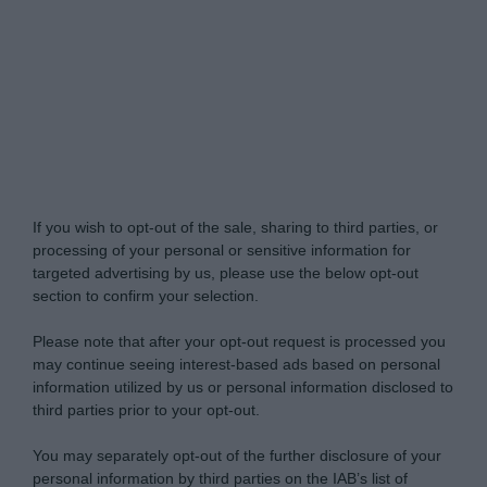
Do Not Process My Personal Information
If you wish to opt-out of the sale, sharing to third parties, or
processing of your personal or sensitive information for
targeted advertising by us, please use the below opt-out
section to confirm your selection.
Please note that after your opt-out request is processed you
may continue seeing interest-based ads based on personal
information utilized by us or personal information disclosed to
third parties prior to your opt-out.
You may separately opt-out of the further disclosure of your
personal information by third parties on the IAB’s list of