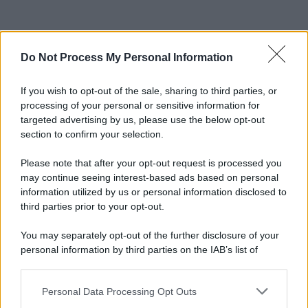
Do Not Process My Personal Information
If you wish to opt-out of the sale, sharing to third parties, or
processing of your personal or sensitive information for
targeted advertising by us, please use the below opt-out
section to confirm your selection.
Please note that after your opt-out request is processed you
may continue seeing interest-based ads based on personal
information utilized by us or personal information disclosed to
third parties prior to your opt-out.
You may separately opt-out of the further disclosure of your
personal information by third parties on the IAB’s list of
downstream participants.
Personal Data Processing Opt Outs
This information may also be disclosed by us to third parties
on the IAB’s List of Downstream Participants that may further