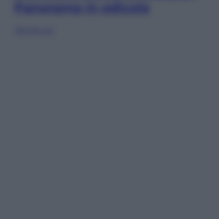
Panorama in edicola
Sfoglia ora