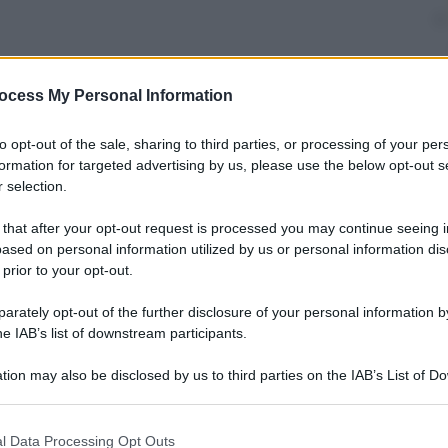
ocess My Personal Information
armelo Caruso
to opt-out of the sale, sharing to third parties, or processing of your per
1 Novembre 2013
– Lettura: 3
formation for targeted advertising by us, please use the below opt-out s
inuti
 selection.
 that after your opt-out request is processed you may continue seeing i
ased on personal information utilized by us or personal information dis
 prior to your opt-out.
rately opt-out of the further disclosure of your personal information by
nti preferite
he IAB’s list of downstream participants.
stra Renzi non ha rivali. La classifica
tion may also be disclosed by us to third parties on the IAB’s List of 
 that may further disclose it to other third parties.
 that this website/app uses one or more Google services and may gath
l Data Processing Opt Outs