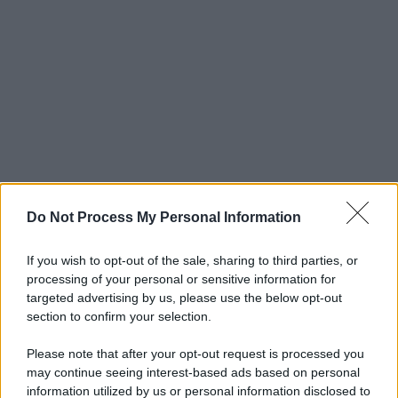
Do Not Process My Personal Information
If you wish to opt-out of the sale, sharing to third parties, or
processing of your personal or sensitive information for
targeted advertising by us, please use the below opt-out
section to confirm your selection.
Please note that after your opt-out request is processed you
may continue seeing interest-based ads based on personal
information utilized by us or personal information disclosed to