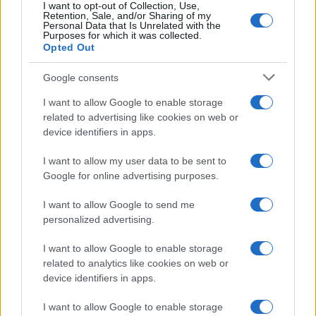
I want to opt-out of Collection, Use,
Retention, Sale, and/or Sharing of my
Personal Data that Is Unrelated with the
Purposes for which it was collected.
Opted Out
Google consents
I want to allow Google to enable storage
related to advertising like cookies on web or
device identifiers in apps.
I want to allow my user data to be sent to
Google for online advertising purposes.
I want to allow Google to send me
personalized advertising.
I want to allow Google to enable storage
related to analytics like cookies on web or
device identifiers in apps.
I want to allow Google to enable storage