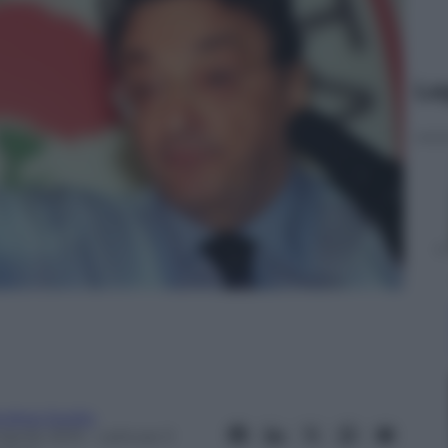
Le
ndrea Soglio
Aprile 2013
– Lettura: 3