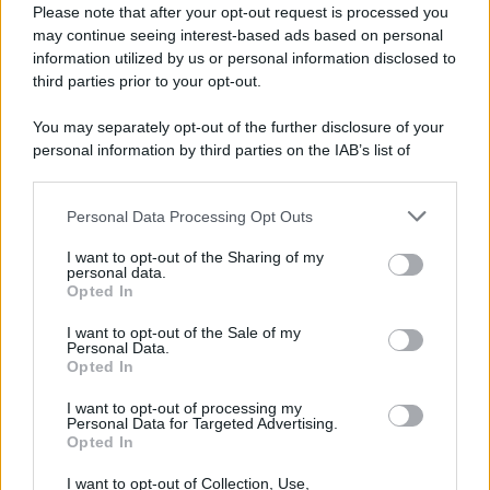
Please note that after your opt-out request is processed you
may continue seeing interest-based ads based on personal
information utilized by us or personal information disclosed to
third parties prior to your opt-out.
You may separately opt-out of the further disclosure of your
personal information by third parties on the IAB’s list of
downstream participants.
Personal Data Processing Opt Outs
This information may also be disclosed by us to third parties
on the IAB’s List of Downstream Participants that may further
I want to opt-out of the Sharing of my
disclose it to other third parties.
personal data.
Opted In
Please note that this website/app uses one or more Google
services and may gather and store information including but
I want to opt-out of the Sale of my
Personal Data.
not limited to your visit or usage behaviour. You may click to
Opted In
grant or deny consent to Google and its third-party tags to
use your data for below specified purposes in below Google
I want to opt-out of processing my
consent section.
Personal Data for Targeted Advertising.
Opted In
I want to opt-out of Collection, Use,