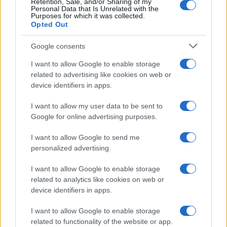
Retention, Sale, and/or Sharing of my
Personal Data that Is Unrelated with the
Purposes for which it was collected.
Opted Out
Google consents
I want to allow Google to enable storage
related to advertising like cookies on web or
device identifiers in apps.
I want to allow my user data to be sent to
Google for online advertising purposes.
I want to allow Google to send me
personalized advertising.
I want to allow Google to enable storage
related to analytics like cookies on web or
device identifiers in apps.
I want to allow Google to enable storage
related to functionality of the website or app.