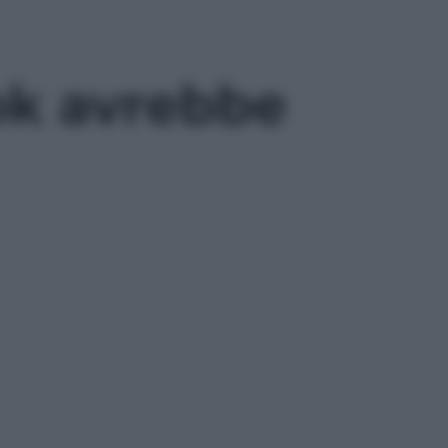
ook avrebbe