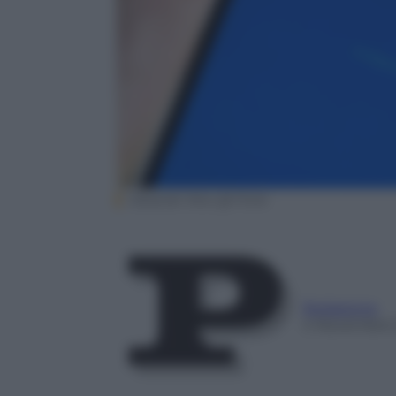
Eduardo Woo @ Flickr
Redazione
4 Novembre 