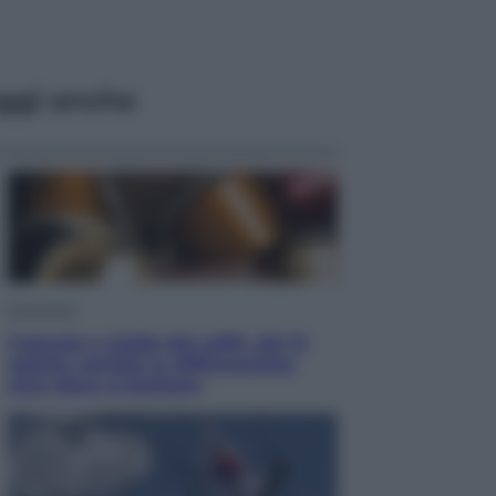
ggi anche
Economia
Capsule e cialde del caffè, dal 12
agosto cambia la differenziata:
ecco dove si buttano