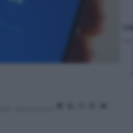
Le
2016
– Lettura: 2 minuti