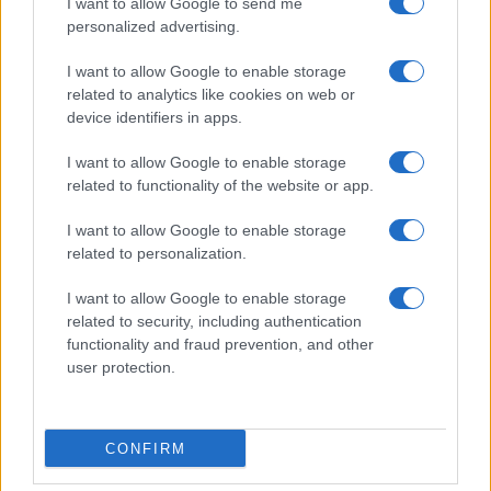
I want to allow Google to send me
personalized advertising.
I want to allow Google to enable storage
related to analytics like cookies on web or
device identifiers in apps.
I want to allow Google to enable storage
related to functionality of the website or app.
I want to allow Google to enable storage
related to personalization.
I want to allow Google to enable storage
related to security, including authentication
functionality and fraud prevention, and other
user protection.
CONFIRM