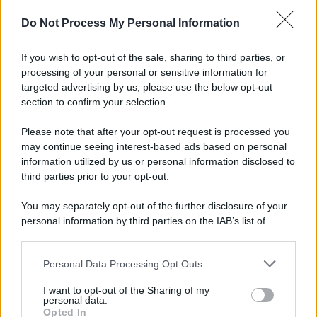
Do Not Process My Personal Information
If you wish to opt-out of the sale, sharing to third parties, or
processing of your personal or sensitive information for
targeted advertising by us, please use the below opt-out
section to confirm your selection.
Please note that after your opt-out request is processed you
may continue seeing interest-based ads based on personal
information utilized by us or personal information disclosed to
third parties prior to your opt-out.
You may separately opt-out of the further disclosure of your
personal information by third parties on the IAB’s list of
downstream participants.
Personal Data Processing Opt Outs
This information may also be disclosed by us to third parties
on the IAB’s List of Downstream Participants that may further
I want to opt-out of the Sharing of my
disclose it to other third parties.
personal data.
Opted In