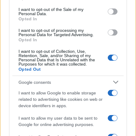
Please note that this website/app uses one or more Google
services and may gather and store information including but
I want to opt-out of the Sale of my
Personal Data.
not limited to your visit or usage behaviour. You may click to
Opted In
grant or deny consent to Google and its third-party tags to
use your data for below specified purposes in below Google
I want to opt-out of processing my
consent section.
Personal Data for Targeted Advertising.
Opted In
I want to opt-out of Collection, Use,
Retention, Sale, and/or Sharing of my
Personal Data that Is Unrelated with the
Purposes for which it was collected.
Opted Out
Google consents
I want to allow Google to enable storage
related to advertising like cookies on web or
device identifiers in apps.
I want to allow my user data to be sent to
Google for online advertising purposes.