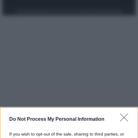
Preferenze Privacy
Privacy Policy
Cookie Policy
Note legali
Do Not Process My Personal Information
If you wish to opt-out of the sale, sharing to third parties, or