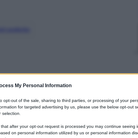
nti preferite
ocess My Personal Information
to opt-out of the sale, sharing to third parties, or processing of your per
formation for targeted advertising by us, please use the below opt-out s
 selection.
 that after your opt-out request is processed you may continue seeing i
ased on personal information utilized by us or personal information dis