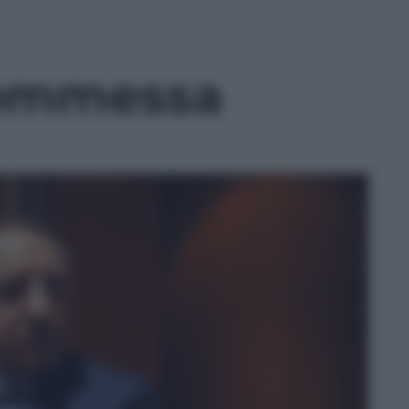
commessa