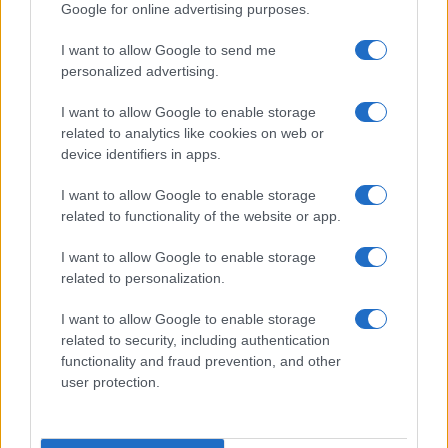
Google for online advertising purposes.
I want to allow Google to send me
personalized advertising.
I want to allow Google to enable storage
related to analytics like cookies on web or
device identifiers in apps.
I want to allow Google to enable storage
related to functionality of the website or app.
I want to allow Google to enable storage
related to personalization.
I want to allow Google to enable storage
related to security, including authentication
functionality and fraud prevention, and other
user protection.