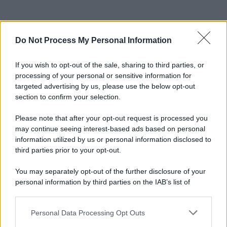
Do Not Process My Personal Information
If you wish to opt-out of the sale, sharing to third parties, or
processing of your personal or sensitive information for
targeted advertising by us, please use the below opt-out
section to confirm your selection.
Please note that after your opt-out request is processed you
may continue seeing interest-based ads based on personal
information utilized by us or personal information disclosed to
third parties prior to your opt-out.
You may separately opt-out of the further disclosure of your
personal information by third parties on the IAB’s list of
downstream participants.
Personal Data Processing Opt Outs
This information may also be disclosed by us to third parties
on the IAB’s List of Downstream Participants that may further