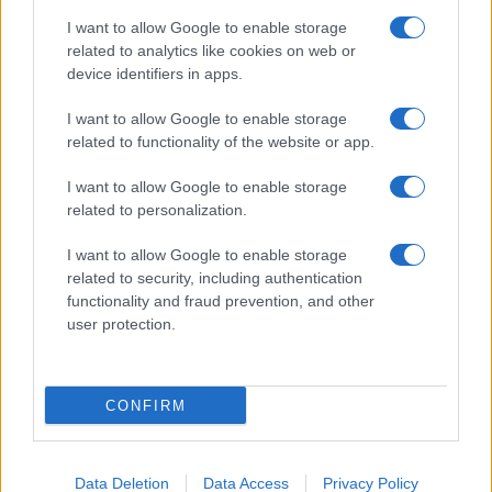
I want to allow Google to enable storage
related to analytics like cookies on web or
device identifiers in apps.
I want to allow Google to enable storage
related to functionality of the website or app.
I want to allow Google to enable storage
related to personalization.
I want to allow Google to enable storage
related to security, including authentication
functionality and fraud prevention, and other
user protection.
CONFIRM
Data Deletion
Data Access
Privacy Policy