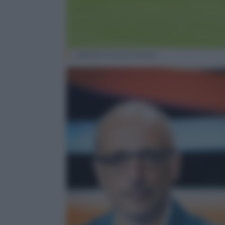
Gabriele Gravina (Ansa)