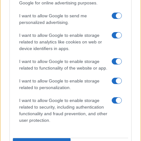
Google for online advertising purposes.
I want to allow Google to send me
personalized advertising.
I want to allow Google to enable storage
related to analytics like cookies on web or
device identifiers in apps.
I want to allow Google to enable storage
related to functionality of the website or app.
I want to allow Google to enable storage
related to personalization.
I want to allow Google to enable storage
related to security, including authentication
functionality and fraud prevention, and other
user protection.