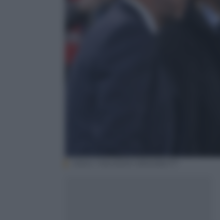
ANSA / MAURIZIO BRAMBATTI