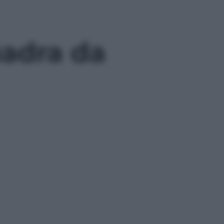
adra da