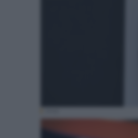
(Ansa)