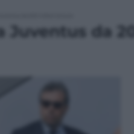
 Juventus da 200 milioni di euro
la Juventus da 2