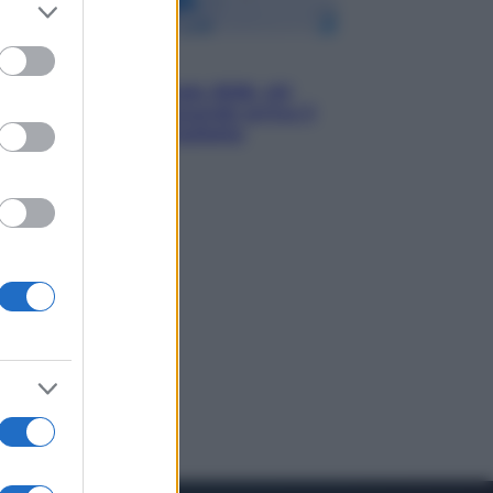
er and store
to grant or
ed purposes
Economia
Nuovo bonus energia 2026, chi
potrà ottenerlo e quando arriva il
nuovo aiuto sulle bollette