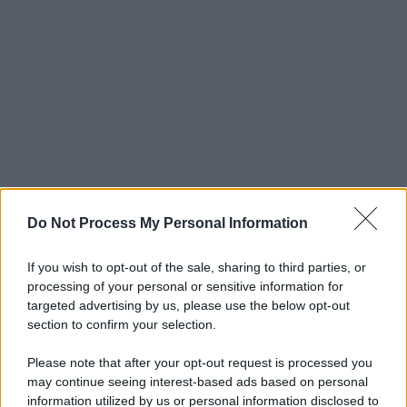
Do Not Process My Personal Information
If you wish to opt-out of the sale, sharing to third parties, or
processing of your personal or sensitive information for
targeted advertising by us, please use the below opt-out
section to confirm your selection.
Please note that after your opt-out request is processed you
may continue seeing interest-based ads based on personal
information utilized by us or personal information disclosed to