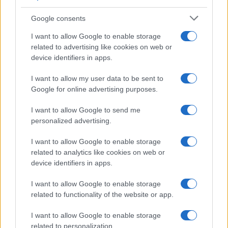
Google consents
I want to allow Google to enable storage
related to advertising like cookies on web or
device identifiers in apps.
I want to allow my user data to be sent to
Google for online advertising purposes.
I want to allow Google to send me
personalized advertising.
I want to allow Google to enable storage
related to analytics like cookies on web or
device identifiers in apps.
I want to allow Google to enable storage
related to functionality of the website or app.
I want to allow Google to enable storage
related to personalization.