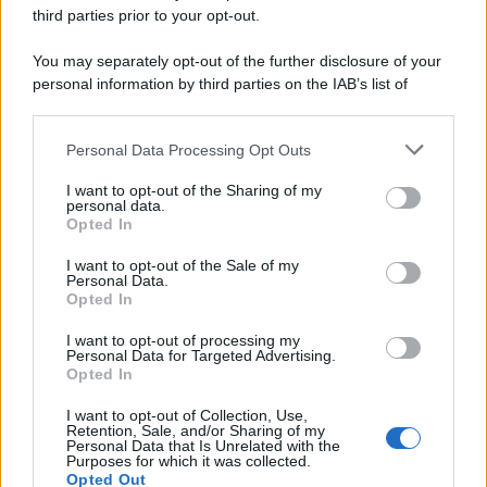
third parties prior to your opt-out.
You may separately opt-out of the further disclosure of your
personal information by third parties on the IAB’s list of
downstream participants.
Personal Data Processing Opt Outs
This information may also be disclosed by us to third parties
on the IAB’s List of Downstream Participants that may further
I want to opt-out of the Sharing of my
disclose it to other third parties.
personal data.
Opted In
Please note that this website/app uses one or more Google
services and may gather and store information including but
I want to opt-out of the Sale of my
Personal Data.
not limited to your visit or usage behaviour. You may click to
Opted In
grant or deny consent to Google and its third-party tags to
use your data for below specified purposes in below Google
I want to opt-out of processing my
consent section.
Personal Data for Targeted Advertising.
Opted In
I want to opt-out of Collection, Use,
Retention, Sale, and/or Sharing of my
Personal Data that Is Unrelated with the
Purposes for which it was collected.
Opted Out