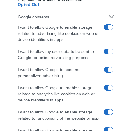
Opted Out
Google consents
I want to allow Google to enable storage
related to advertising like cookies on web or
device identifiers in apps.
I want to allow my user data to be sent to
Google for online advertising purposes.
I want to allow Google to send me
personalized advertising.
I want to allow Google to enable storage
related to analytics like cookies on web or
device identifiers in apps.
I want to allow Google to enable storage
related to functionality of the website or app.
I want to allow Google to enable storage