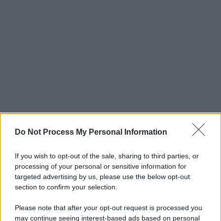
Do Not Process My Personal Information
If you wish to opt-out of the sale, sharing to third parties, or
processing of your personal or sensitive information for
targeted advertising by us, please use the below opt-out
section to confirm your selection.
Please note that after your opt-out request is processed you
may continue seeing interest-based ads based on personal