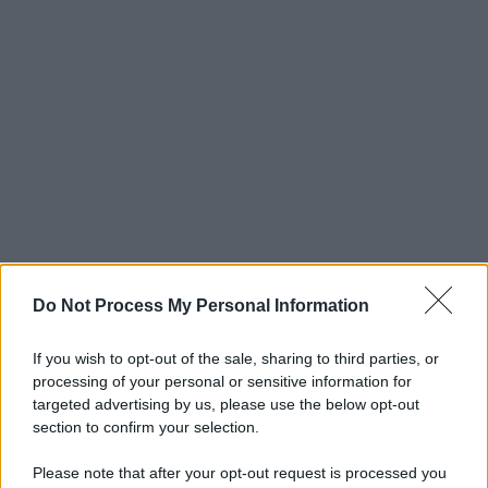
Do Not Process My Personal Information
If you wish to opt-out of the sale, sharing to third parties, or
processing of your personal or sensitive information for
targeted advertising by us, please use the below opt-out
section to confirm your selection.
Please note that after your opt-out request is processed you