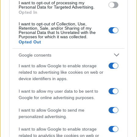
I want to opt-out of processing my
consent section.
Personal Data for Targeted Advertising.
Opted In
I want to opt-out of Collection, Use,
Retention, Sale, and/or Sharing of my
Personal Data that Is Unrelated with the
Purposes for which it was collected.
Opted Out
Google consents
I want to allow Google to enable storage
related to advertising like cookies on web or
device identifiers in apps.
I want to allow my user data to be sent to
Google for online advertising purposes.
I want to allow Google to send me
personalized advertising.
I want to allow Google to enable storage
related to analytics like cookies on web or