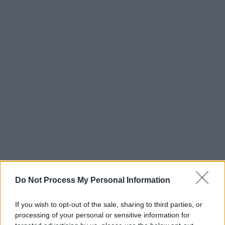
Do Not Process My Personal Information
If you wish to opt-out of the sale, sharing to third parties, or
processing of your personal or sensitive information for