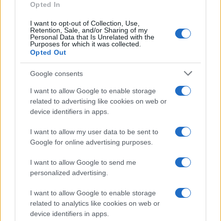
Opted In
I want to opt-out of Collection, Use,
Retention, Sale, and/or Sharing of my
Personal Data that Is Unrelated with the
Purposes for which it was collected.
Opted Out
Google consents
I want to allow Google to enable storage
related to advertising like cookies on web or
device identifiers in apps.
I want to allow my user data to be sent to
Google for online advertising purposes.
I want to allow Google to send me
personalized advertising.
I want to allow Google to enable storage
related to analytics like cookies on web or
device identifiers in apps.