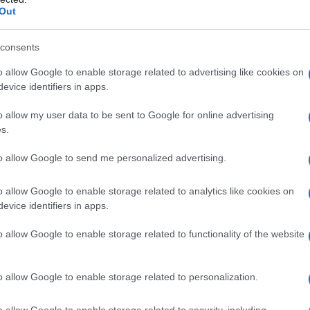
i
Out
consents
o allow Google to enable storage related to advertising like cookies on
evice identifiers in apps.
o allow my user data to be sent to Google for online advertising
s.
to allow Google to send me personalized advertising.
o allow Google to enable storage related to analytics like cookies on
evice identifiers in apps.
o allow Google to enable storage related to functionality of the website
o allow Google to enable storage related to personalization.
o allow Google to enable storage related to security, including