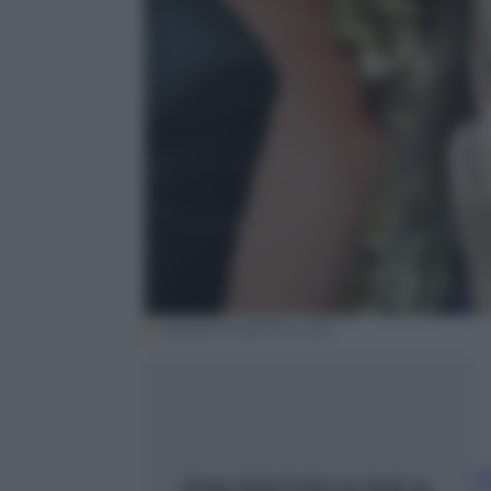
ANSA/GIUSEPPE LAMI
C